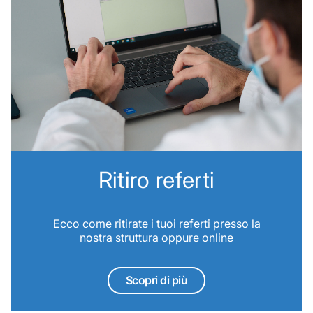
Ritiro referti
Ecco come ritirate i tuoi referti presso la
nostra struttura oppure online
Scopri di più