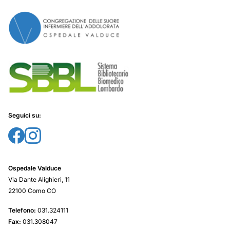
Seguici su:
Ospedale Valduce
Via Dante Alighieri, 11
22100 Como CO
Telefono:
031.324111
Fax:
031.308047