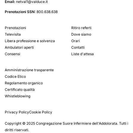
Email:
netval1@valduce.it
Prenotazioni SSN:
800.638.638
Prenotazioni
Ritiro referti
Televisita
Dove siamo
Libera professione e solvenza
Orari
Ambulatori aperti
Contatti
Consensi
Liste d'attesa
Amministrazione trasparente
Codice Etico
Regolamento organico
Certificato qualità
Whistleblowing
Privacy Policy
Cookie Policy
Copyright © 2025 Congregazione Suore Infermiere dell'Addolorata. Tutti i
diritti riservati.