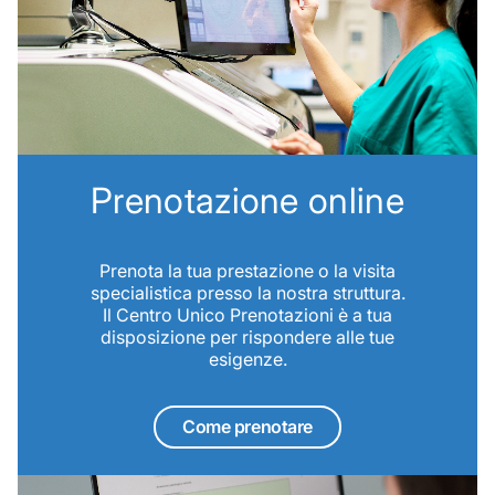
Prenotazione online
Prenota la tua prestazione o la visita
specialistica presso la nostra struttura.
Il Centro Unico Prenotazioni è a tua
disposizione per rispondere alle tue
esigenze.
Come prenotare