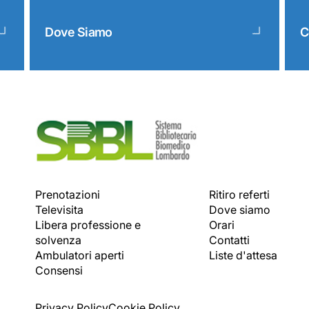
Dove Siamo
C
Prenotazioni
Ritiro referti
Televisita
Dove siamo
Libera professione e
Orari
solvenza
Contatti
Ambulatori aperti
Liste d'attesa
Consensi
Privacy Policy
Cookie Policy