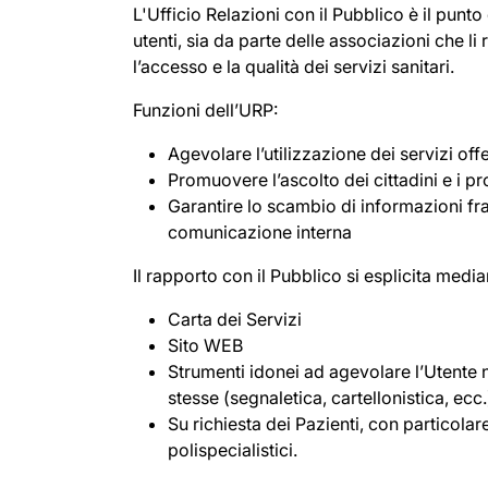
L'Ufficio Relazioni con il Pubblico è il punto 
utenti, sia da parte delle associazioni che l
l’accesso e la qualità dei servizi sanitari.
Funzioni dell’URP:
Agevolare l’utilizzazione dei servizi off
Promuovere l’ascolto dei cittadini e i pro
Garantire lo scambio di informazioni fra
comunicazione interna
Il rapporto con il Pubblico si esplicita media
Carta dei Servizi
Sito WEB
Strumenti idonei ad agevolare l’Utente n
stesse (segnaletica, cartellonistica, ecc.
Su richiesta dei Pazienti, con particola
polispecialistici.