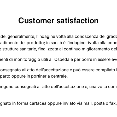
Customer satisfaction
nde, generalmente, l’indagine volta alla conoscenza del grado
adimento del prodotto; in sanità è l’indagine rivolta alla co
le strutture sanitarie, finalizzata al continuo miglioramento dei 
nti di monitoraggio utili all’Ospedale per porre in essere eve
 consegnato all’atto dell’accettazione e può essere compilato i
parto oppure in portineria centrale.
gono consegnati all’atto dell’accettazione e, una volta compil
gnato in forma cartacea oppure inviato via mail, posta o fax; 