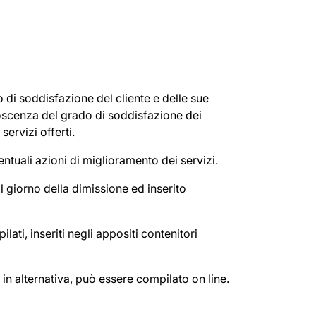
 di soddisfazione del cliente e delle sue
noscenza del grado di soddisfazione dei
servizi offerti.
ntuali azioni di miglioramento dei servizi.
l giorno della dimissione ed inserito
ati, inseriti negli appositi contenitori
in alternativa, può essere compilato on line.