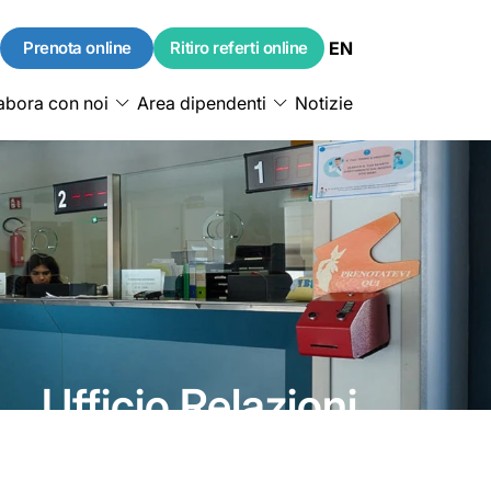
Prenota online
Ritiro referti online
EN
abora con noi
Area dipendenti
Notizie
Ufficio Relazioni
con il Pubblico