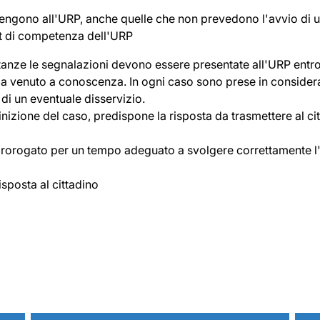
vengono all'URP, anche quelle che non prevedono l'avvio di un
ort di competenza dell'URP
stanze le segnalazioni devono essere presentate all'URP entro
e sia venuto a conoscenza. In ogni caso sono prese in conside
a di un eventuale disservizio.
inizione del caso, predispone la risposta da trasmettere al ci
 prorogato per un tempo adeguato a svolgere correttamente l'
isposta al cittadino