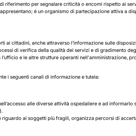
di riferimento per segnalare criticità o encomi rispetto ai serv
i rappresentano; è un organismo di partecipazione attiva a dis
erti ai cittadini, anche attraverso l’informazione sulle dispos
cessi di verifica della qualità dei servizi e di gradimento degl
 l’ufficio e le altre strutture operanti nell'amministrazione
nte i seguenti canali di informazione e tutela:
ell’accesso alle diverse attività ospedaliere e ad informarlo 
).
re riguardo ai soggetti più fragili, organizza percorsi di acce