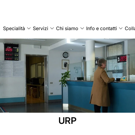
Specialità
Servizi
Chi siamo
Info e contatti
Coll
URP