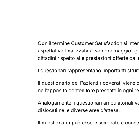
Con il termine Customer Satisfaction si inte
aspettative finalizzata al sempre maggior gr
cittadini rispetto alle prestazioni offerte dal
I questionari rappresentano importanti strume
Il questionario dei Pazienti ricoverati viene
nell’apposito contenitore presente in ogni re
Analogamente, i questionari ambulatoriali ven
dislocati nelle diverse aree d’attesa.
Il questionario può essere scaricato e conse