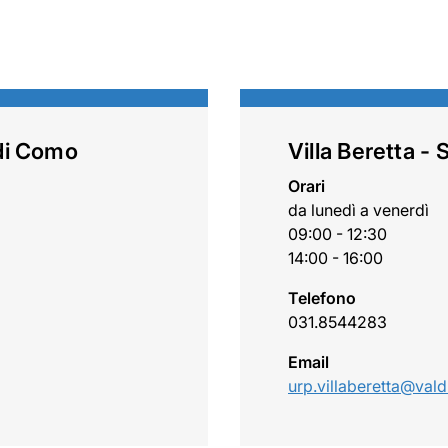
di Como
Villa Beretta -
Orari
da lunedì a venerdì
09:00 - 12:30
14:00 - 16:00
Telefono
031.8544283
Email
urp.villaberetta@vald