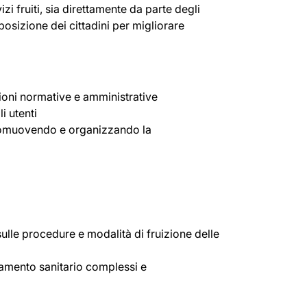
izi fruiti, sia direttamente da parte degli
posizione dei cittadini per migliorare
izioni normative e amministrative
i utenti
, promuovendo e organizzando la
sulle procedure e modalità di fruizione delle
rtamento sanitario complessi e