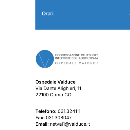
Orari
Ospedale Valduce
Via Dante Alighieri, 11
22100 Como CO
Telefono:
031.324111
Fax:
031.308047
Email:
netval1@valduce.it