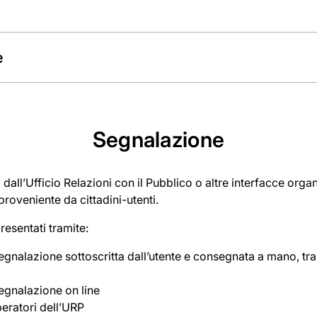
e
Segnalazione
all’Ufficio Relazioni con il Pubblico o altre interfacce orga
roveniente da cittadini-utenti.
resentati tramite:
gnalazione sottoscritta dall’utente e consegnata a mano, tra
egnalazione on line
peratori dell’URP