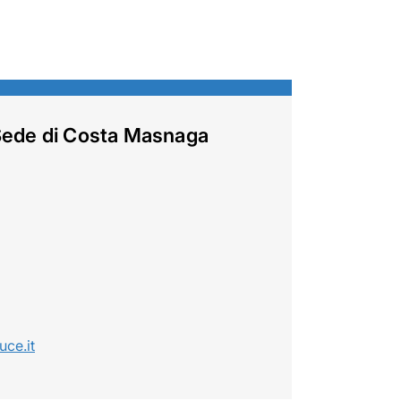
 Sede di Costa Masnaga
uce.it