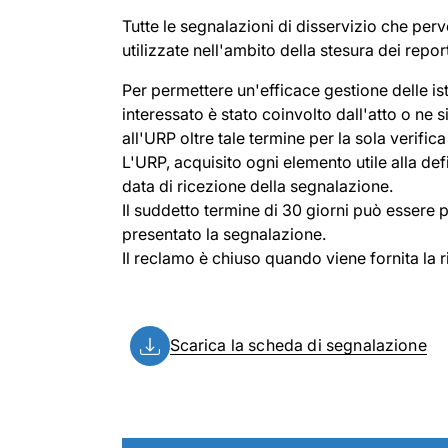
Tutte le segnalazioni di disservizio che per
utilizzate nell'ambito della stesura dei rep
Per permettere un'efficace gestione delle i
interessato è stato coinvolto dall'atto o n
all'URP oltre tale termine per la sola verific
L'URP, acquisito ogni elemento utile alla def
data di ricezione della segnalazione.
Il suddetto termine di 30 giorni può essere
presentato la segnalazione.
Il reclamo è chiuso quando viene fornita la r
Scarica la scheda di segnalazione