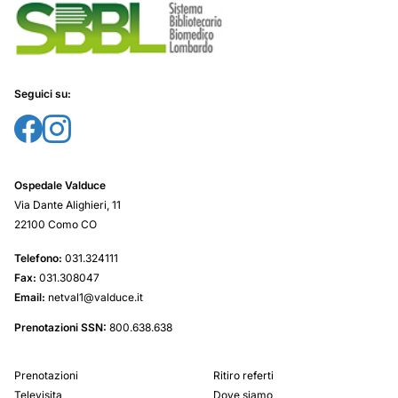
Seguici su:
Ospedale Valduce
Via Dante Alighieri, 11
22100 Como CO
Telefono:
031.324111
Fax:
031.308047
Email:
netval1@valduce.it
Prenotazioni SSN:
800.638.638
Prenotazioni
Ritiro referti
Televisita
Dove siamo